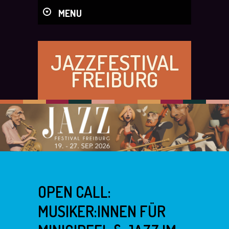
MENU
JAZZFESTIVAL
FREIBURG
OPEN CALL:
MUSIKER:INNEN FÜR