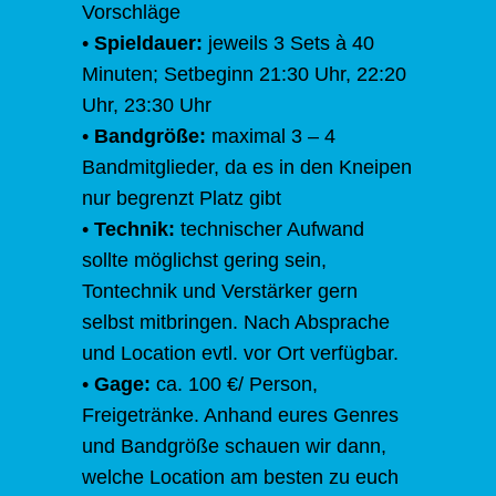
Vorschläge
•
Spieldauer:
jeweils 3 Sets à 40
Minuten; Setbeginn 21:30 Uhr, 22:20
Uhr, 23:30 Uhr
•
Bandgröße:
maximal 3 – 4
Bandmitglieder, da es in den Kneipen
nur begrenzt Platz gibt
•
Technik:
technischer Aufwand
sollte möglichst gering sein,
Tontechnik und Verstärker gern
selbst mitbringen. Nach Absprache
und Location evtl. vor Ort verfügbar.
•
Gage:
ca. 100 €/ Person,
Freigetränke. Anhand eures Genres
und Bandgröße schauen wir dann,
welche Location am besten zu euch