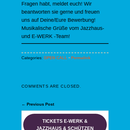
Fragen habt, meldet euch! Wir
beantworten sie gerne und freuen
uns auf Deine/Eure Bewerbung!
Musikalische Grüße vom Jazzhaus-
und E-WERK -Team!
Categories:
OPEN CALL
•
Permalink
COMMENTS ARE CLOSED.
← Previous Post
TICKETS E-WERK &
JAZZHAUS & SCHÜTZEN