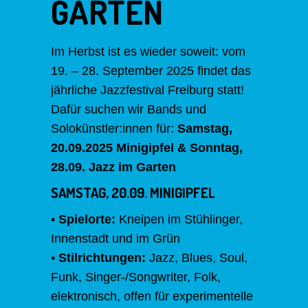
GARTEN
Im Herbst ist es wieder soweit: vom
19. – 28. September 2025 findet das
jährliche Jazzfestival Freiburg statt!
Dafür suchen wir Bands und
Solokünstler:innen für:
Samstag,
20.09.2025 Minigipfel &
Sonntag,
28.09. Jazz im Garten
SAMSTAG, 20.09. MINIGIPFEL
•
Spielorte:
Kneipen im Stühlinger,
Innenstadt und im Grün
•
Stilrichtungen:
Jazz, Blues, Soul,
Funk, Singer-/Songwriter, Folk,
elektronisch, offen für experimentelle