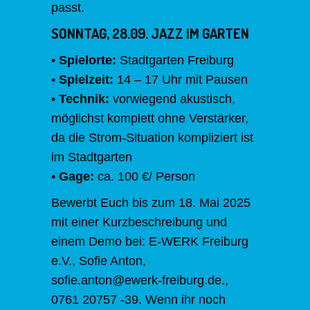
passt.
SONNTAG, 28.09. JAZZ IM GARTEN
•
Spielorte:
Stadtgarten Freiburg
•
Spielzeit:
14 – 17 Uhr mit Pausen
•
Technik:
vorwiegend akustisch,
möglichst komplett ohne Verstärker,
da die Strom-Situation kompliziert ist
im Stadtgarten
•
Gage:
ca. 100 €/ Person
Bewerbt Euch bis zum 18. Mai 2025
mit einer Kurzbeschreibung und
einem Demo bei: E-WERK Freiburg
e.V., Sofie Anton,
sofie.anton@ewerk-freiburg.de.,
0761 20757 -39. Wenn ihr noch