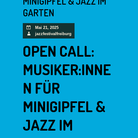
MINIGIPFEL & JAZZ IM
GARTEN
Mai 21, 2025
jazzfestivalfreiburg
OPEN CALL:
MUSIKER:INNE
N FÜR
MINIGIPFEL &
JAZZ IM