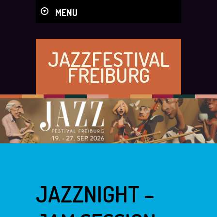
MENU
JAZZFESTIVAL
FREIBURG
JAZZNIGHT –