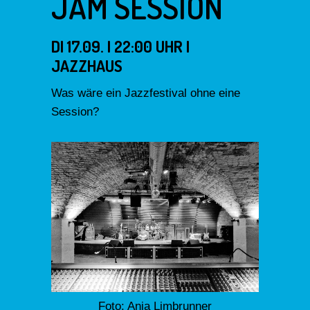
JAM SESSION
DI 17.09. | 22:00 UHR |
JAZZHAUS
Was wäre ein Jazzfestival ohne eine
Session?
Foto: Anja Limbrunner