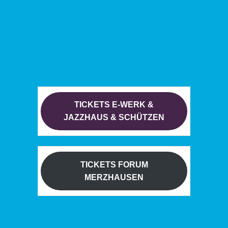
TICKETS E-WERK &
JAZZHAUS & SCHÜTZEN
TICKETS FORUM
MERZHAUSEN