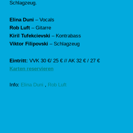
Schlagzeug.
Elina Duni
– Vocals
Rob Luft
– Gitarre
Kiril Tufekcievski
– Kontrabass
Viktor Filipovski
– Schlagzeug
Eintritt:
VVK 30 €/ 25 € // AK 32 € / 27 €
Karten reservieren
Info:
Elina Duni
,
Rob Luft