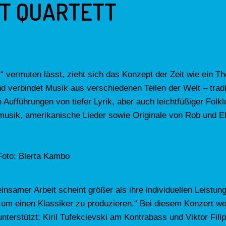
FT QUARTETT
 vermuten lässt, zieht sich das Konzept der Zeit wie ein T
verbindet Musik aus verschiedenen Teilen der Welt – tradit
 Aufführungen von tiefer Lyrik, aber auch leichtfüßiger Folk
usik, amerikanische Lieder sowie Originale von Rob und El
Foto: Blerta Kambo
amer Arbeit scheint größer als ihre individuellen Leistung
 um einen Klassiker zu produzieren.“ Bei diesem Konzert we
terstützt: Kiril Tufekcievski am Kontrabass und Viktor Fili