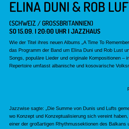
ELINA DUNI & ROB LU
(SCHWEIZ / GROSSBRITANNIEN)
SO 15.09. | 20:00 UHR | JAZZHAUS
Wie der Titel ihres neuen Albums „A Time To Remember“
das Programm der Band um Elina Duni und Rob Lust und 
Songs, populäre Lieder und originale Kompositionen – in
Repertoire umfasst albanische und kosovarische Volksm
Jazzwise sagte: „Die Summe von Dunis und Lufts gemeins
wo Konzept und Konzeptualisierung sich vereint haben,
einer der großartigen Rhythmussektionen des Balkans un