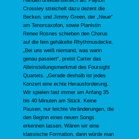
Händen unwiderstehlich an. Payton
Crossley streichelt dazu dezent die
Becken, und Jimmy Green, der „Neue“
am Tenorsaxofon, sowie Pianistin
Renee Rosnes schieben den Chorus
auf die fein gehäkelte Rhythmusdecke.
„Bei uns weiß niemand, was wann
genau passiert“, preist Carter das
Alleinstellungsmerkmal des Foursight
Quartets. „Gerade deshalb ist jedes
Konzert eine echte Herausforderung.
Wir spielen fast immer am Anfang 35
bis 40 Minuten am Stück. Keine
Pausen, nur leichte Veränderungen, die
den Beginn eines neuen Songs
erkennen lassen. Wären wir eine
klassische Formation, dann würde man