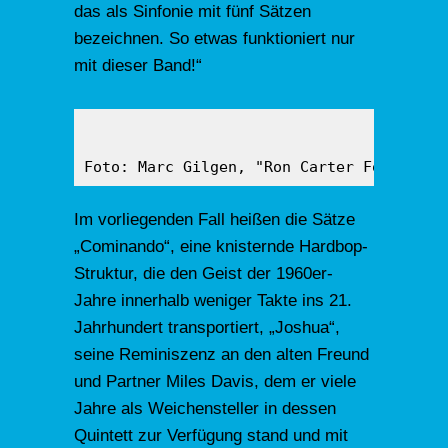
das als Sinfonie mit fünf Sätzen
bezeichnen. So etwas funktioniert nur
mit dieser Band!“
Foto: Marc Gilgen, "Ron Carter Foursight
Im vorliegenden Fall heißen die Sätze
„Cominando“, eine knisternde Hardbop-
Struktur, die den Geist der 1960er-
Jahre innerhalb weniger Takte ins 21.
Jahrhundert transportiert, „Joshua“,
seine Reminiszenz an den alten Freund
und Partner Miles Davis, dem er viele
Jahre als Weichensteller in dessen
Quintett zur Verfügung stand und mit