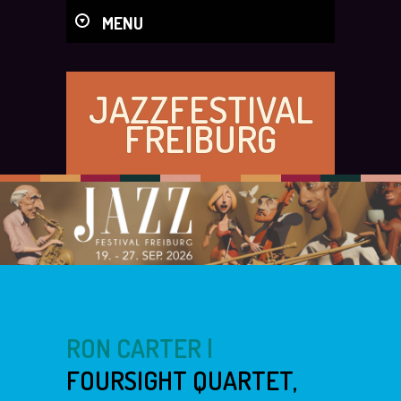
MENU
JAZZFESTIVAL
FREIBURG
RON CARTER |
FOURSIGHT QUARTET,