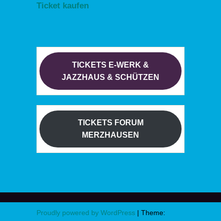
Ticket kaufen
TICKETS E-WERK &
JAZZHAUS & SCHÜTZEN
TICKETS FORUM
MERZHAUSEN
Proudly powered by WordPress
|
Theme: