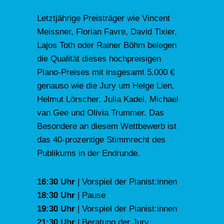
Letztjährige Preisträger wie Vincent
Meissner, Florian Favre, David Tixier,
Lajos Toth oder Rainer Böhm belegen
die Qualität dieses hochpreisigen
Piano-Preises mit insgesamt 5.000 €
genauso wie die Jury um Helge Lien,
Helmut Lörscher, Julia Kadel, Michael
van Gee und Olivia Trummer. Das
Besondere an diesem Wettbewerb ist
das 40-prozentige Stimmrecht des
Publikums in der Endrunde.
16:30 Uhr
| Vorspiel der Pianist:innen
18:30 Uhr
| Pause
19:30 Uhr
| Vorspiel der Pianist:innen
21:30 Uhr
| Beratung der Jury,