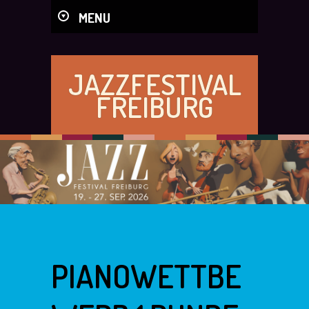
MENU
JAZZFESTIVAL
FREIBURG
PIANOWETTBE