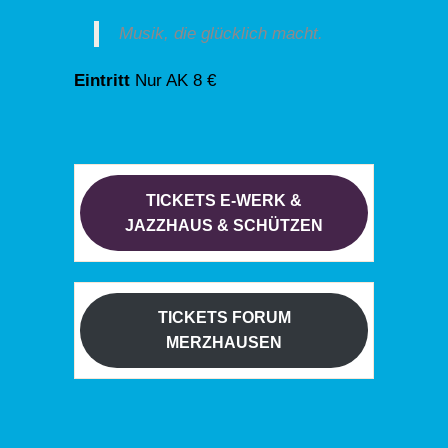
Musik, die glücklich macht.
Eintritt
Nur AK 8 €
TICKETS E-WERK &
JAZZHAUS & SCHÜTZEN
TICKETS FORUM
MERZHAUSEN