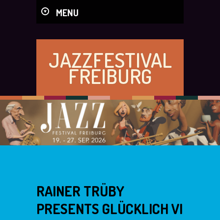
MENU
JAZZFESTIVAL
FREIBURG
RAINER TRÜBY
PRESENTS GLÜCKLICH VI