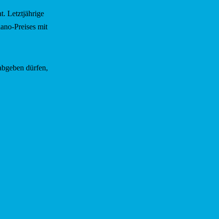
. Letztjährige
iano-Preises mit
abgeben dürfen,