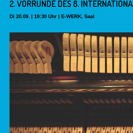
2. VORRUNDE DES 8. INTERNATIO
Di 20.09. | 19:30 Uhr | E-WERK, Saal