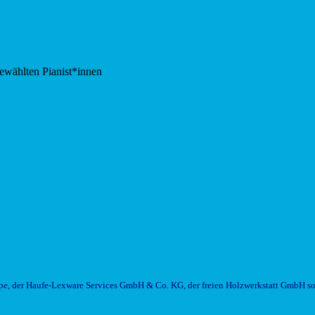
ewählten Pianist*innen
, der Haufe-Lexware Services GmbH & Co. KG, der freien Holzwerkstatt GmbH so